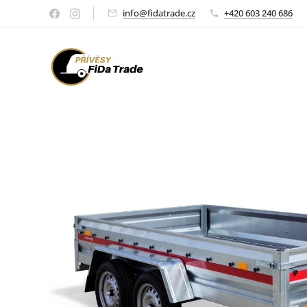
info@fidatrade.cz
+420 603 240 686