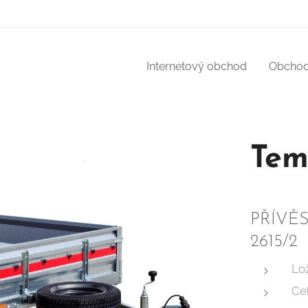
Internetový obchod
Obchod
Tem
PŘÍVĚ
2615/2
Lo
Ce