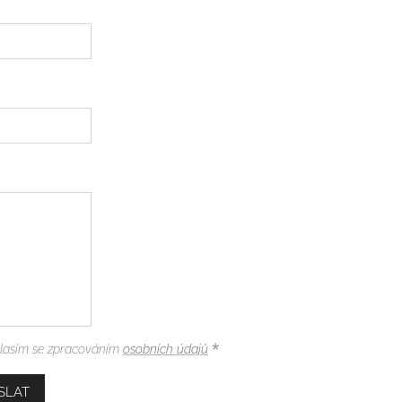
lasím se zpracováním
osobních údajů
SLAT