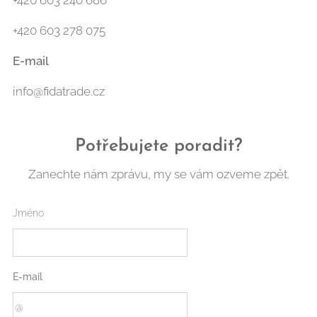
+420 603 240 686
+420 603 278 075
E-mail
info@fidatrade.cz
Potřebujete poradit?
Zanechte nám zprávu, my se vám ozveme zpět.
Jméno
E-mail