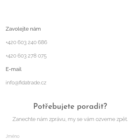
Zavolejte nám
+420 603 240 686
+420 603 278 075
E-mail
info@fidatrade.cz
Potřebujete poradit?
Zanechte nám zprávu, my se vám ozveme zpět.
Jméno